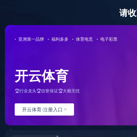
HTH华体会体育登录入口
欢迎来到HTH华体会体育登录入口-hth.com 官网。咨询热线：400-8228
HTH华体会
企业概况
HTH华体会体育
体育登录入口-
录入口
hth.com