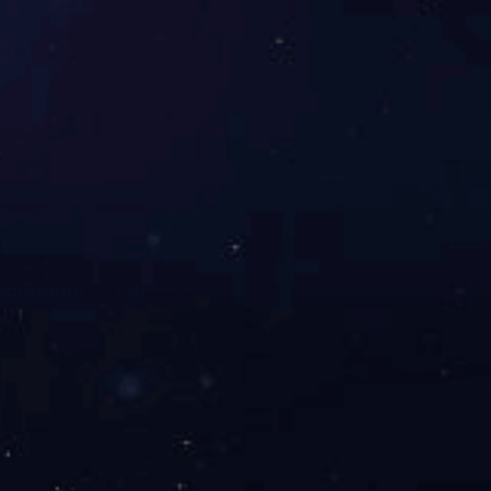
关注我们
扫一扫，关注我们
扫一扫，手机访问