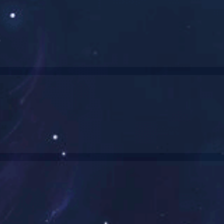
当
巫山县城市管理局公安局小区